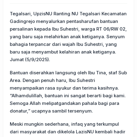
Tegalsari, UpzisNU Ranting NU Tegalsari Kecamatan
Gadingrejo menyalurkan pentasharufan bantuan
persalinan kepada Ibu Suhestri, warga RT 06/RW 02,
yang baru saja melahirkan anak ketiganya. Senyum
bahagia terpancar dari wajah Ibu Suhestri, yang
baru saja menyambut kelahiran anak ketiganya.
Jumat (5/9/2025).
Bantuan diserahkan langsung oleh Ibu Tina, staf Sub
Area. Dengan penuh haru, Ibu Suhestri
menyampaikan rasa syukur dan terima kasihnya.
“Alhamdulillah, bantuan ini sangat berarti bagi kami.
Semoga Allah melipatgandakan pahala bagi para
donatur,” ucapnya sambil tersenyum.
Meski mungkin sederhana, infaq yang terkumpul
dari masyarakat dan dikelola LazisNU kembali hadir