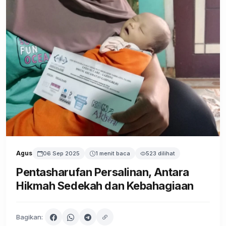
Agus
06 Sep 2025
1 menit baca
523 dilihat
Pentasharufan Persalinan, Antara
Hikmah Sedekah dan Kebahagiaan
Bagikan: