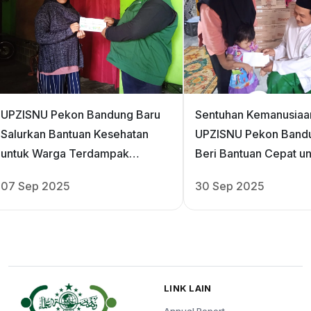
UPZISNU Pekon Bandung Baru
Sentuhan Kemanusiaa
Salurkan Bantuan Kesehatan
UPZISNU Pekon Band
untuk Warga Terdampak
Beri Bantuan Cepat u
Demam/ Types
yang Sakit
07 Sep 2025
30 Sep 2025
LINK LAIN
Annual Report