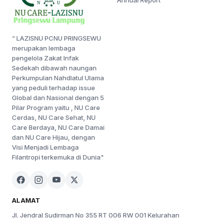
“ LAZISNU PCNU PRINGSEWU
merupakan lembaga
pengelola Zakat Infak
Sedekah dibawah naungan
Perkumpulan Nahdlatul Ulama
yang peduli terhadap issue
Global dan Nasional dengan 5
Pilar Program yaitu , NU Care
Cerdas, NU Care Sehat, NU
Care Berdaya, NU Care Damai
dan NU Care Hijau, dengan
Visi Menjadi Lembaga
Filantropi terkemuka di Dunia"
ALAMAT
Jl. Jendral Sudirman No 355 RT 006 RW 001 Kelurahan