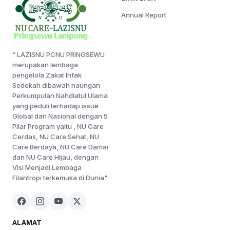
Annual Report
“ LAZISNU PCNU PRINGSEWU
merupakan lembaga
pengelola Zakat Infak
Sedekah dibawah naungan
Perkumpulan Nahdlatul Ulama
yang peduli terhadap issue
Global dan Nasional dengan 5
Pilar Program yaitu , NU Care
Cerdas, NU Care Sehat, NU
Care Berdaya, NU Care Damai
dan NU Care Hijau, dengan
Visi Menjadi Lembaga
Filantropi terkemuka di Dunia"
ALAMAT