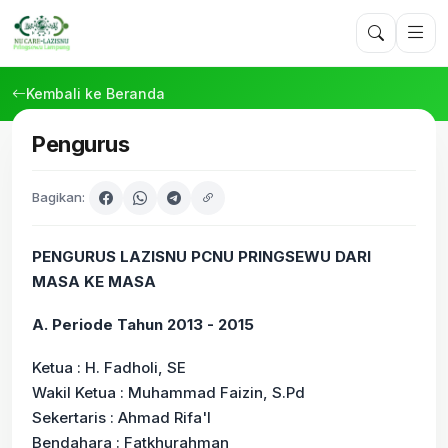
Kembali ke Beranda
Pengurus
Bagikan:
PENGURUS LAZISNU PCNU PRINGSEWU DARI
MASA KE MASA
A. Periode Tahun 2013 - 2015
Ketua : H. Fadholi, SE
Wakil Ketua : Muhammad Faizin, S.Pd
Sekertaris : Ahmad Rifa'I
Bendahara : Fatkhurahman