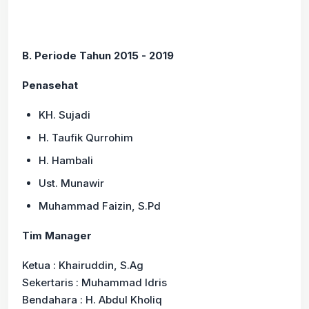
B. Periode Tahun 2015 - 2019
Penasehat
KH. Sujadi
H. Taufik Qurrohim
H. Hambali
Ust. Munawir
Muhammad Faizin, S.Pd
Tim Manager
Ketua : Khairuddin, S.Ag
Sekertaris : Muhammad Idris
Bendahara : H. Abdul Kholiq