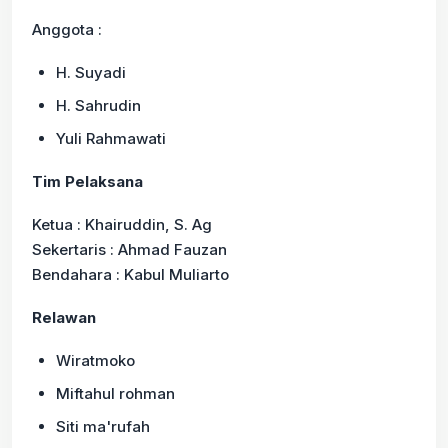
Anggota :
H. Suyadi
H. Sahrudin
Yuli Rahmawati
Tim Pelaksana
Ketua : Khairuddin, S. Ag
Sekertaris : Ahmad Fauzan
Bendahara : Kabul Muliarto
Relawan
Wiratmoko
Miftahul rohman
Siti ma'rufah