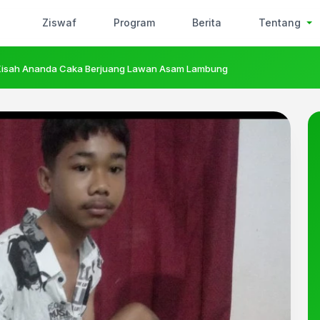
Ziswaf
Program
Berita
Tentang
 Kisah Ananda Caka Berjuang Lawan Asam Lambung