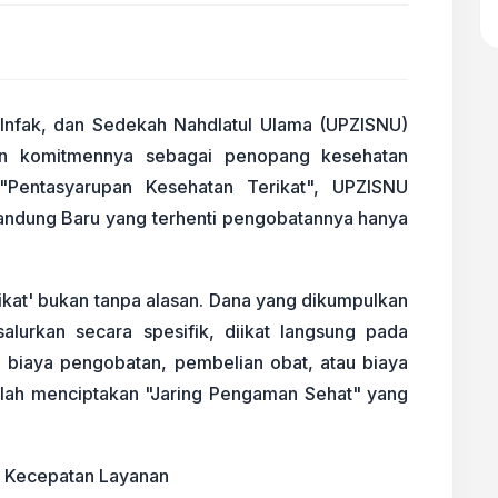
Infak, dan Sedekah Nahdlatul Ulama (UPZISNU)
n komitmennya sebagai penopang kesehatan
"Pentasyarupan Kesehatan Terikat", UPZISNU
andung Baru yang terhenti pengobatannya hanya
ikat' bukan tanpa alasan. Dana yang dikumpulkan
alurkan secara spesifik, diikat langsung pada
 biaya pengobatan, pembelian obat, atau biaya
dalah menciptakan "Jaring Pengaman Sehat" yang
l Kecepatan Layanan