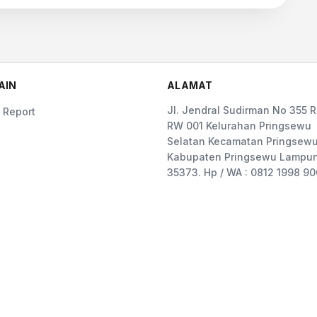
AIN
ALAMAT
Jl. Jendral Sudirman No 355 
 Report
RW 001 Kelurahan Pringsewu
Selatan Kecamatan Pringsewu
Kabupaten Pringsewu Lampun
35373. Hp / WA : 0812 1998 9