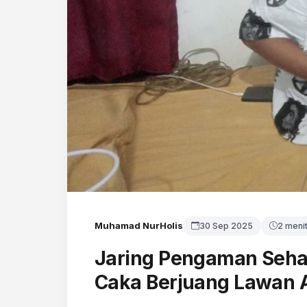
Muhamad NurHolis
30 Sep 2025
2 meni
Jaring Pengaman Seha
Caka Berjuang Lawan