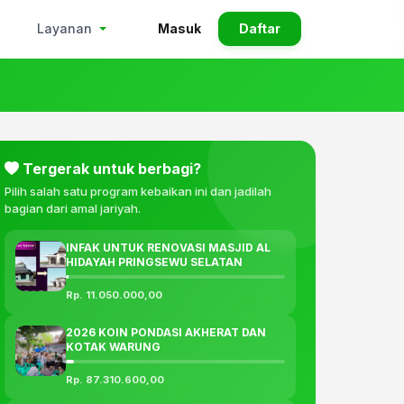
Masuk
Daftar
Layanan
Tergerak untuk berbagi?
Pilih salah satu program kebaikan ini dan jadilah
bagian dari amal jariyah.
INFAK UNTUK RENOVASI MASJID AL
HIDAYAH PRINGSEWU SELATAN
Rp. 11.050.000,00
2026 KOIN PONDASI AKHERAT DAN
KOTAK WARUNG
Rp. 87.310.600,00