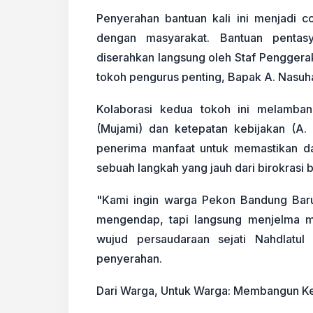
Penyerahan bantuan kali ini menjadi 
dengan masyarakat. Bantuan penta
diserahkan langsung oleh Staf Pengger
tokoh pengurus penting, Bapak A. Nasuh
Kolaborasi kedua tokoh ini melamban
(Mujami) dan ketepatan kebijakan (A.
penerima manfaat untuk memastikan d
sebuah langkah yang jauh dari birokrasi b
"Kami ingin warga Pekon Bandung Bar
mengendap, tapi langsung menjelma men
wujud persaudaraan sejati Nahdlatul
penyerahan.
Dari Warga, Untuk Warga: Membangun Ke