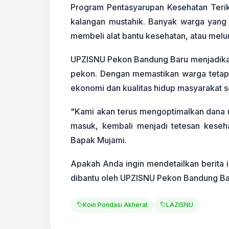
Program Pentasyarupan Kesehatan Terik
kalangan mustahik. Banyak warga yang 
membeli alat bantu kesehatan, atau melun
UPZISNU Pekon Bandung Baru menjadikan
pekon. Dengan memastikan warga tetap 
ekonomi dan kualitas hidup masyarakat s
"Kami akan terus mengoptimalkan dana u
masuk, kembali menjadi tetesan keseh
Bapak Mujami.
Apakah Anda ingin mendetailkan berita 
dibantu oleh UPZISNU Pekon Bandung Bar
Koin Pondasi Akherat
LAZISNU