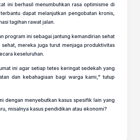
at ini berhasil menumbuhkan rasa optimisme di
terbantu dapat melanjutkan pengobatan kronis,
asi tagihan rawat jalan.
 program ini sebagai jantung kemandirian sehat
sehat, mereka juga turut menjaga produktivitas
ecara keseluruhan.
mat ini agar setiap tetes keringat sedekah yang
atan dan kebahagiaan bagi warga kami," tutup
ini dengan menyebutkan kasus spesifik lain yang
u, misalnya kasus pendidikan atau ekonomi?