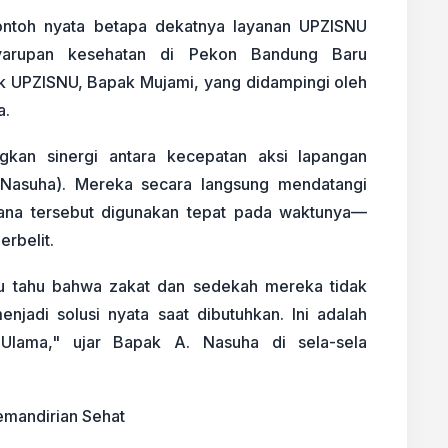
contoh nyata betapa dekatnya layanan UPZISNU
syarupan kesehatan di Pekon Bandung Baru
ak UPZISNU, Bapak Mujami, yang didampingi oleh
a.
gkan sinergi antara kecepatan aksi lapangan
 Nasuha). Mereka secara langsung mendatangi
ana tersebut digunakan tepat pada waktunya—
erbelit.
u tahu bahwa zakat dan sedekah mereka tidak
jadi solusi nyata saat dibutuhkan. Ini adalah
 Ulama," ujar Bapak A. Nasuha di sela-sela
mandirian Sehat