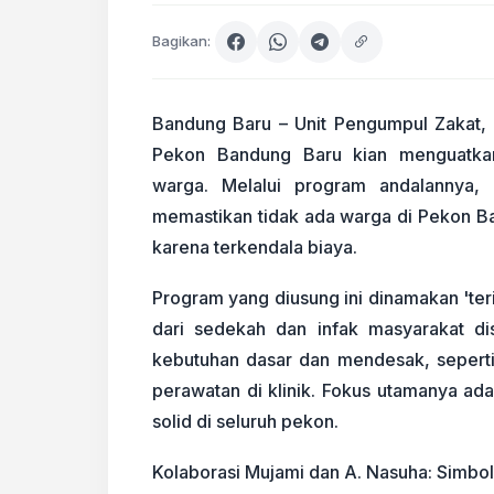
Bagikan:
Bandung Baru – Unit Pengumpul Zakat, 
Pekon Bandung Baru kian menguatka
warga. Melalui program andalannya, 
memastikan tidak ada warga di Pekon B
karena terkendala biaya.
Program yang diusung ini dinamakan 'ter
dari sedekah dan infak masyarakat dis
kebutuhan dasar dan mendesak, seperti
perawatan di klinik. Fokus utamanya a
solid di seluruh pekon.
Kolaborasi Mujami dan A. Nasuha: Simbo