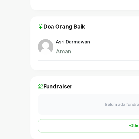
Doa Orang Baik
Asri Darmawan
Aman
Fundraiser
Belum ada fundrai
Ja