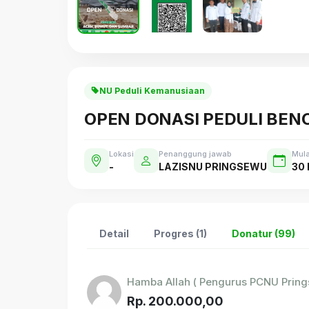
NU Peduli Kemanusiaan
OPEN DONASI PEDULI BE
Lokasi
Penanggung jawab
Mula
-
LAZISNU PRINGSEWU
30 
Detail
Progres (1)
Donatur (99)
Hamba Allah ( Pengurus PCNU Pring
Rp. 200.000,00