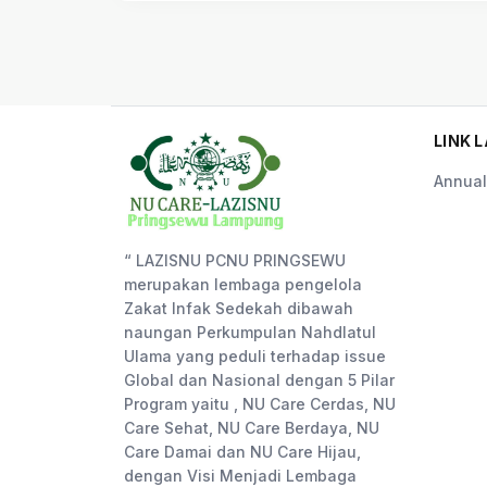
LINK L
Annual
“ LAZISNU PCNU PRINGSEWU
merupakan lembaga pengelola
Zakat Infak Sedekah dibawah
naungan Perkumpulan Nahdlatul
Ulama yang peduli terhadap issue
Global dan Nasional dengan 5 Pilar
Program yaitu , NU Care Cerdas, NU
Care Sehat, NU Care Berdaya, NU
Care Damai dan NU Care Hijau,
dengan Visi Menjadi Lembaga