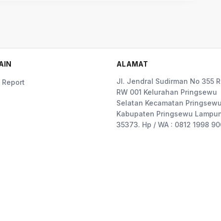
AIN
ALAMAT
Jl. Jendral Sudirman No 355 
 Report
RW 001 Kelurahan Pringsewu
Selatan Kecamatan Pringsewu
Kabupaten Pringsewu Lampun
35373. Hp / WA : 0812 1998 9