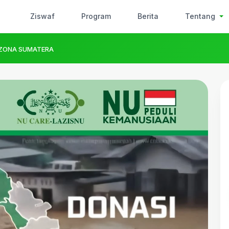
Ziswaf
Program
Berita
Tentang
 ZONA SUMATERA