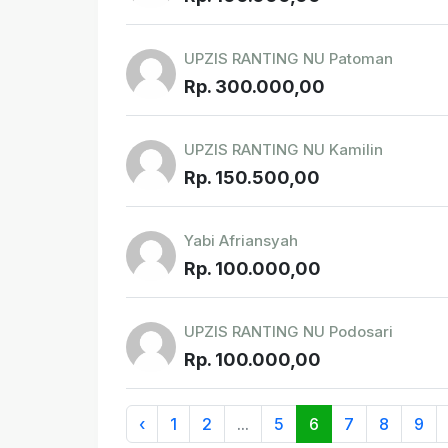
UPZIS RANTING NU Patoman
Rp. 300.000,00
UPZIS RANTING NU Kamilin
Rp. 150.500,00
Yabi Afriansyah
Rp. 100.000,00
UPZIS RANTING NU Podosari
Rp. 100.000,00
‹
1
2
...
5
6
7
8
9