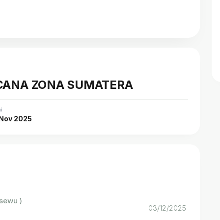
NCANA ZONA SUMATERA
i
Nov 2025
sewu )
03/12/2025