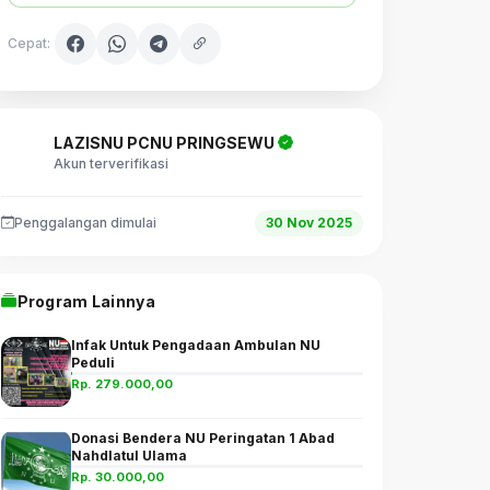
Cepat:
LAZISNU PCNU PRINGSEWU
Akun terverifikasi
Penggalangan dimulai
30 Nov 2025
Program Lainnya
Infak Untuk Pengadaan Ambulan NU
Peduli
Rp. 279.000,00
Donasi Bendera NU Peringatan 1 Abad
Nahdlatul Ulama
Rp. 30.000,00